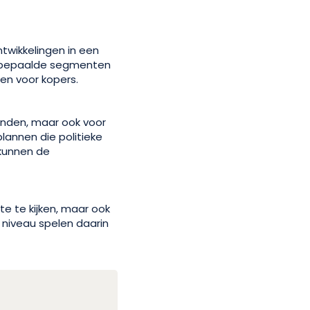
twikkelingen in een
in bepaalde segmenten
en voor kopers.
enden, maar ook voor
lannen die politieke
 kunnen de
e te kijken, maar ook
 niveau spelen daarin