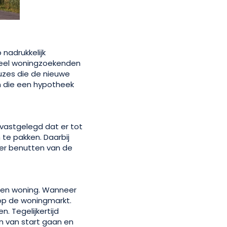
nadrukkelijk
veel woningzoekenden
uzes die de nieuwe
 die een hypotheek
vastgelegd dat er tot
te pakken. Daarbij
er benutten van de
n een woning. Wanneer
op de woningmarkt.
 Tegelijkertijd
n van start gaan en