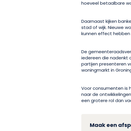
hoeveel betaalbare w
Daarnaast kijken bank
stad of wijk. Nieuwe w
kunnen effect hebben 
De gemeenteraadsverki
iedereen die nadenkt o
partijen presenteren v
woningmarkt in Gronin
Voor consumenten is h
naar de ontwikkelingen
een grotere rol dan v
Maak een afsp