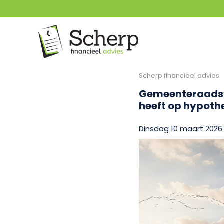
Scherp financieel advies
Gemeenteraadsv
heeft op hypoth
Dinsdag 10 maart 2026