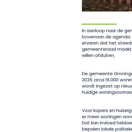
In aanloop naar de ge
bovenaan de agenda: 
ervaren dat het steed
gemeenteraad maakt, 
willen afsluiten.
De gemeente Groningen
2035 circa 16.000 won
wordt ingezet op nie
huidige woningvoorraa
Voor kopers en huiseig
er meer woningen word
Dat kan invloed hebbe
bepalen lokale politi