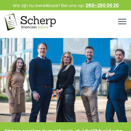
We zijn nu bereikbaar! Bel ons op:
050-250 00 20