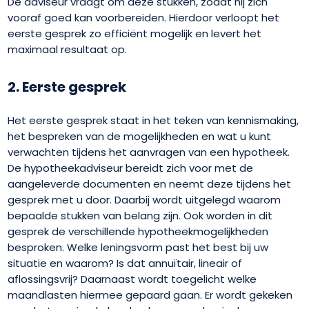
De adviseur vraagt om deze stukken, zodat hij zich
vooraf goed kan voorbereiden. Hierdoor verloopt het
eerste gesprek zo efficiënt mogelijk en levert het
maximaal resultaat op.
2. Eerste gesprek
Het eerste gesprek staat in het teken van kennismaking,
het bespreken van de mogelijkheden en wat u kunt
verwachten tijdens het aanvragen van een hypotheek.
De hypotheekadviseur bereidt zich voor met de
aangeleverde documenten en neemt deze tijdens het
gesprek met u door. Daarbij wordt uitgelegd waarom
bepaalde stukken van belang zijn. Ook worden in dit
gesprek de verschillende hypotheekmogelijkheden
besproken. Welke leningsvorm past het best bij uw
situatie en waarom? Is dat annuïtair, lineair of
aflossingsvrij? Daarnaast wordt toegelicht welke
maandlasten hiermee gepaard gaan. Er wordt gekeken