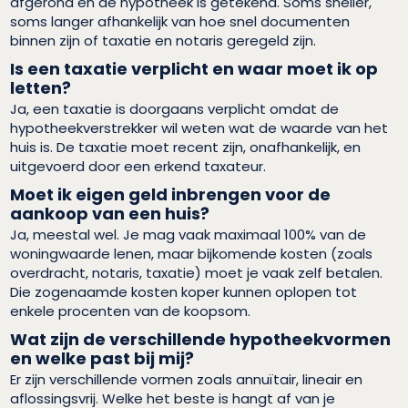
afgerond en de hypotheek is getekend. Soms sneller,
soms langer afhankelijk van hoe snel documenten
binnen zijn of taxatie en notaris geregeld zijn.
Is een taxatie verplicht en waar moet ik op
letten?
Ja, een taxatie is doorgaans verplicht omdat de
hypotheekverstrekker wil weten wat de waarde van het
huis is. De taxatie moet recent zijn, onafhankelijk, en
uitgevoerd door een erkend taxateur.
Moet ik eigen geld inbrengen voor de
aankoop van een huis?
Ja, meestal wel. Je mag vaak maximaal 100% van de
woningwaarde lenen, maar bijkomende kosten (zoals
overdracht, notaris, taxatie) moet je vaak zelf betalen.
Die zogenaamde kosten koper kunnen oplopen tot
enkele procenten van de koopsom.
Wat zijn de verschillende hypotheekvormen
en welke past bij mij?
Er zijn verschillende vormen zoals annuïtair, lineair en
aflossingsvrij. Welke het beste is hangt af van je