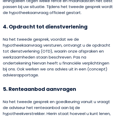
leningdelen tegen welke rente en maandlasten het best
passen bij uw situatie. Tijdens het tweede gesprek wordt
de hypotheekaanvraag officieel gestart.
4. Opdracht tot dienstverlening
Na het tweede gesprek, voordat we de
hypotheekaanvraag versturen, ontvangt u de opdracht
tot dienstverlening (OTD), waarin onze afspraken en
werkzaamheden staan beschreven. Pas na
ondertekening hiervan heeft u financiële verplichtingen
bij ons. Ook werken we ons advies uit in een (concept)
adviesrapportage.
5. Renteaanbod aanvragen
Na het tweede gesprek en goedkeuring vanuit u vraagt
de adviseur het renteaanbod aan bij de
hypotheekverstrekker. Hierin staat hoeveel u kunt lenen,