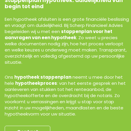
Stappenplan hypotheek: duidelijkheid van
begin tot eind
Een hypotheek afsluiten is een grote financiële beslissing
en vraagt om duidelijkheid. Bij Scherp Financieel Advies
begeleiden wij u met een
stappenplan voor het
aanvragen van een hypotheek
. Zo weet u precies
welke documenten nodig zijn, hoe het proces verloopt
en welke keuzes u onderweg moet maken. Transparant,
overzichtelijk en volledig afgestemd op uw persoonlijke
situatie.
Ons
hypotheek stappenplan
neemt u mee door het
hele
hypotheekproces
: van het eerste gesprek en het
aanleveren van stukken tot het renteaanbod, de
hypotheekofferte en de overdracht bij de notaris. Zo
voorkomt u verrassingen en krijgt u stap voor stap
inzicht in uw mogelijkheden, maandlasten en de beste
hypotheekvorm voor uw situatie.