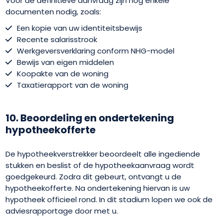
Voor de definitieve aanvraag zijn nog enkele
documenten nodig, zoals:
Een kopie van uw identiteitsbewijs
Recente salarisstrook
Werkgeversverklaring conform NHG-model
Bewijs van eigen middelen
Koopakte van de woning
Taxatierapport van de woning
10. Beoordeling en ondertekening
hypotheekofferte
De hypotheekverstrekker beoordeelt alle ingediende
stukken en beslist of de hypotheekaanvraag wordt
goedgekeurd. Zodra dit gebeurt, ontvangt u de
hypotheekofferte. Na ondertekening hiervan is uw
hypotheek officieel rond. In dit stadium lopen we ook de
adviesrapportage door met u.