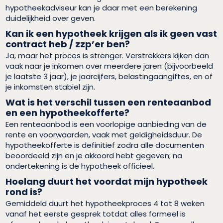
hypotheekadviseur kan je daar met een berekening
duidelijkheid over geven.
Kan ik een hypotheek krijgen als ik geen vast
contract heb / zzp’er ben?
Ja, maar het proces is strenger. Verstrekkers kijken dan
vaak naar je inkomen over meerdere jaren (bijvoorbeeld
je laatste 3 jaar), je jaarcijfers, belastingaangiftes, en of
je inkomsten stabiel zijn.
Wat is het verschil tussen een renteaanbod
en een hypotheekofferte?
Een renteaanbod is een voorlopige aanbieding van de
rente en voorwaarden, vaak met geldigheidsduur. De
hypotheekofferte is definitief zodra alle documenten
beoordeeld zijn en je akkoord hebt gegeven; na
ondertekening is de hypotheek officieel.
Hoelang duurt het voordat mijn hypotheek
rond is?
Gemiddeld duurt het hypotheekproces 4 tot 8 weken
vanaf het eerste gesprek totdat alles formeel is