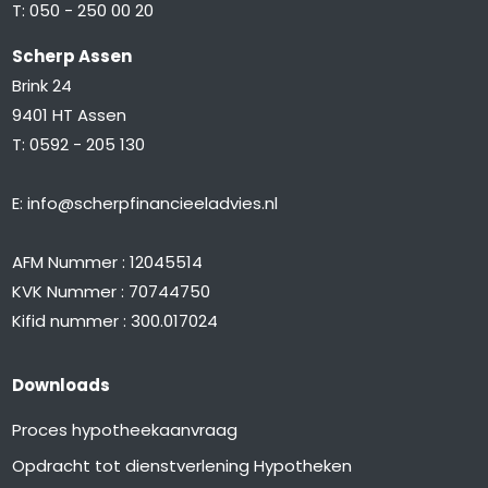
T:
050 - 250 00 20
Scherp Assen
Brink 24
9401 HT Assen
T:
0592 - 205 130
E:
info@scherpfinancieeladvies.nl
AFM Nummer : 12045514
KVK Nummer : 70744750
Kifid nummer : 300.017024
Downloads
Proces hypotheekaanvraag
Opdracht tot dienstverlening Hypotheken