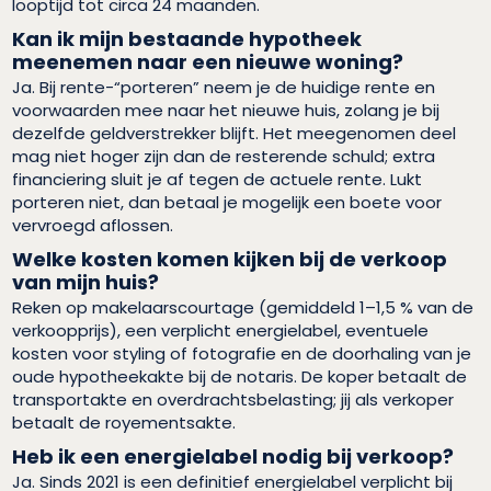
looptijd tot circa 24 maanden.
Kan ik mijn bestaande hypotheek
meenemen naar een nieuwe woning?
Ja. Bij rente-“porteren” neem je de huidige rente en
voorwaarden mee naar het nieuwe huis, zolang je bij
dezelfde geldverstrekker blijft. Het meegenomen deel
mag niet hoger zijn dan de resterende schuld; extra
financiering sluit je af tegen de actuele rente. Lukt
porteren niet, dan betaal je mogelijk een boete voor
vervroegd aflossen.
Welke kosten komen kijken bij de verkoop
van mijn huis?
Reken op makelaarscourtage (gemiddeld 1–1,5 % van de
verkoopprijs), een verplicht energielabel, eventuele
kosten voor styling of fotografie en de doorhaling van je
oude hypotheekakte bij de notaris. De koper betaalt de
transportakte en overdrachtsbelasting; jij als verkoper
betaalt de royementsakte.
Heb ik een energielabel nodig bij verkoop?
Ja. Sinds 2021 is een definitief energielabel verplicht bij