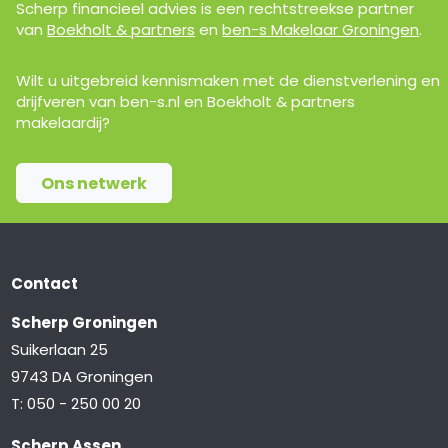
Scherp financieel advies is een rechtstreekse partner
van
Boekholt & partners
en
ben-s Makelaar Groningen
.
Wilt u uitgebreid kennismaken met de dienstverlening en
drijfveren van ben-s.nl en Boekholt & partners
makelaardij?
Ons netwerk
Contact
Scherp Groningen
Suikerlaan 25
9743 DA Groningen
T:
050 - 250 00 20
Scherp Assen