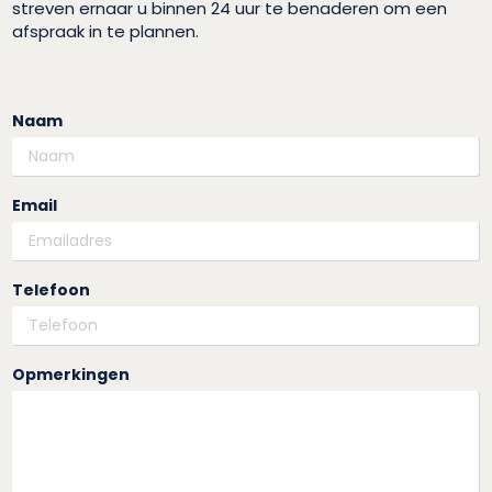
streven ernaar u binnen 24 uur te benaderen om een
afspraak in te plannen.
Naam
Email
Telefoon
Opmerkingen