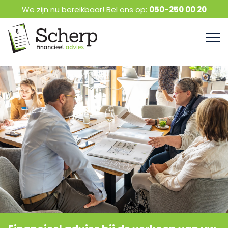
We zijn nu bereikbaar! Bel ons op:
050-250 00 20