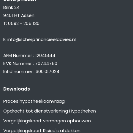
Brink 24
9401 HT Assen
T:
0592 - 205 130
E:
info@scherpfinancieeladvies.nl
AFM Nummer : 12045514
KVK Nummer : 70744750
Kifid nummer : 300.017024
Downloads
Proces hypotheekaanvraag
Opdracht tot dienstverlening Hypotheken
Vergelijkingskaart vermogen opbouwen
Vergelijkingskaart Risico's afdekken