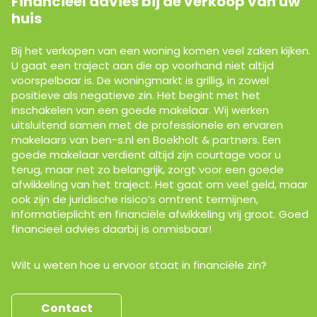
Financieel advies bij de verkoop van uw
huis
Bij het verkopen van een woning komen veel zaken kijken.
U gaat een traject aan die op voorhand niet altijd
voorspelbaar is. De woningmarkt is grillig, in zowel
positieve als negatieve zin. Het begint met het
inschakelen van een goede makelaar. Wij werken
uitsluitend samen met de professionele en ervaren
makelaars van ben-s.nl en Boekholt & partners. Een
goede makelaar verdient altijd zijn courtage voor u
terug, maar net zo belangrijk, zorgt voor een goede
afwikkeling van het traject. Het gaat om veel geld, maar
ook zijn de juridische risico’s omtrent termijnen,
informatieplicht en financiële afwikkeling vrij groot. Goed
financieel advies daarbij is onmisbaar!
Wilt u weten hoe u ervoor staat in financiële zin?
Contact