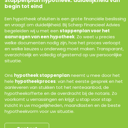
Stappenplan hypotheek: duidelijkheid van
begin tot eind
Een hypotheek afsluiten is een grote financiële beslissing
en vraagt om duidelijkheid. Bij Scherp Financieel Advies
begeleiden wij u met een
stappenplan voor het
aanvragen van een hypotheek
. Zo weet u precies
welke documenten nodig zijn, hoe het proces verloopt
en welke keuzes u onderweg moet maken. Transparant,
overzichtelijk en volledig afgestemd op uw persoonlijke
situatie.
Ons
hypotheek stappenplan
neemt u mee door het
hele
hypotheekproces
: van het eerste gesprek en het
aanleveren van stukken tot het renteaanbod, de
hypotheekofferte en de overdracht bij de notaris. Zo
voorkomt u verrassingen en krijgt u stap voor stap
inzicht in uw mogelijkheden, maandlasten en de beste
hypotheekvorm voor uw situatie.