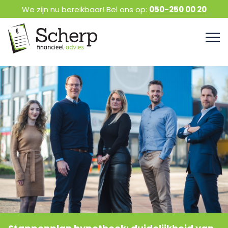
We zijn nu bereikbaar! Bel ons op:
050-250 00 20