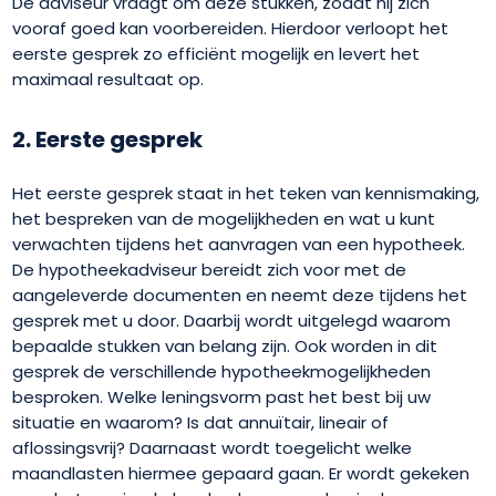
De adviseur vraagt om deze stukken, zodat hij zich
vooraf goed kan voorbereiden. Hierdoor verloopt het
eerste gesprek zo efficiënt mogelijk en levert het
maximaal resultaat op.
2. Eerste gesprek
Het eerste gesprek staat in het teken van kennismaking,
het bespreken van de mogelijkheden en wat u kunt
verwachten tijdens het aanvragen van een hypotheek.
De hypotheekadviseur bereidt zich voor met de
aangeleverde documenten en neemt deze tijdens het
gesprek met u door. Daarbij wordt uitgelegd waarom
bepaalde stukken van belang zijn. Ook worden in dit
gesprek de verschillende hypotheekmogelijkheden
besproken. Welke leningsvorm past het best bij uw
situatie en waarom? Is dat annuïtair, lineair of
aflossingsvrij? Daarnaast wordt toegelicht welke
maandlasten hiermee gepaard gaan. Er wordt gekeken