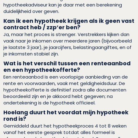
hypotheekadviseur kan je daar met een berekening
duidelijkheid over geven.
Kan ik een hypotheek krijgen als ik geen vast
contract heb / zzp’er ben?
Ja, maar het proces is strenger. Verstrekkers kijken dan
vaak naar je inkomen over meerdere jaren (bijvoorbeeld
je laatste 3 jaar), je jaarcijfers, belastingaangiftes, en of
je inkomsten stabiel zijn.
Wat is het verschil tussen een renteaanbod
en een hypotheekofferte?
Een renteaanbod is een voorlopige aanbieding van de
rente en voorwaarden, vaak met geldigheidsduur. De
hypotheekofferte is definitief zodra alle documenten
beoordeeld zijn en je akkoord hebt gegeven; na
ondertekening is de hypotheek officieel.
Hoelang duurt het voordat mijn hypotheek
rond is?
Gemiddeld duurt het hypotheekproces 4 tot 8 weken
vanaf het eerste gesprek totdat alles formeel is