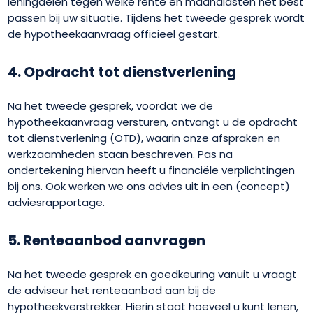
leningdelen tegen welke rente en maandlasten het best
passen bij uw situatie. Tijdens het tweede gesprek wordt
de hypotheekaanvraag officieel gestart.
4. Opdracht tot dienstverlening
Na het tweede gesprek, voordat we de
hypotheekaanvraag versturen, ontvangt u de opdracht
tot dienstverlening (OTD), waarin onze afspraken en
werkzaamheden staan beschreven. Pas na
ondertekening hiervan heeft u financiële verplichtingen
bij ons. Ook werken we ons advies uit in een (concept)
adviesrapportage.
5. Renteaanbod aanvragen
Na het tweede gesprek en goedkeuring vanuit u vraagt
de adviseur het renteaanbod aan bij de
hypotheekverstrekker. Hierin staat hoeveel u kunt lenen,