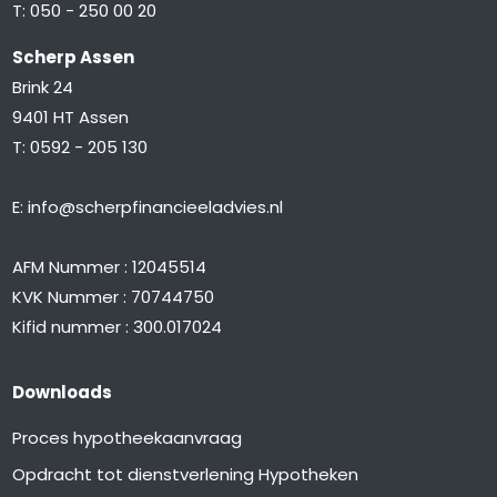
T:
050 - 250 00 20
Scherp Assen
Brink 24
9401 HT Assen
T:
0592 - 205 130
E:
info@scherpfinancieeladvies.nl
AFM Nummer : 12045514
KVK Nummer : 70744750
Kifid nummer : 300.017024
Downloads
Proces hypotheekaanvraag
Opdracht tot dienstverlening Hypotheken