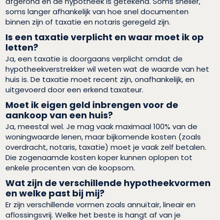
afgerond en de hypotheek is getekend. Soms sneller,
soms langer afhankelijk van hoe snel documenten
binnen zijn of taxatie en notaris geregeld zijn.
Is een taxatie verplicht en waar moet ik op
letten?
Ja, een taxatie is doorgaans verplicht omdat de
hypotheekverstrekker wil weten wat de waarde van het
huis is. De taxatie moet recent zijn, onafhankelijk, en
uitgevoerd door een erkend taxateur.
Moet ik eigen geld inbrengen voor de
aankoop van een huis?
Ja, meestal wel. Je mag vaak maximaal 100% van de
woningwaarde lenen, maar bijkomende kosten (zoals
overdracht, notaris, taxatie) moet je vaak zelf betalen.
Die zogenaamde kosten koper kunnen oplopen tot
enkele procenten van de koopsom.
Wat zijn de verschillende hypotheekvormen
en welke past bij mij?
Er zijn verschillende vormen zoals annuïtair, lineair en
aflossingsvrij. Welke het beste is hangt af van je