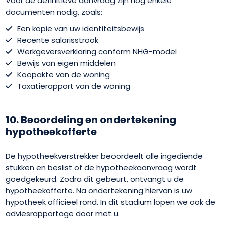
Voor de definitieve aanvraag zijn nog enkele
documenten nodig, zoals:
Een kopie van uw identiteitsbewijs
Recente salarisstrook
Werkgeversverklaring conform NHG-model
Bewijs van eigen middelen
Koopakte van de woning
Taxatierapport van de woning
10. Beoordeling en ondertekening
hypotheekofferte
De hypotheekverstrekker beoordeelt alle ingediende
stukken en beslist of de hypotheekaanvraag wordt
goedgekeurd. Zodra dit gebeurt, ontvangt u de
hypotheekofferte. Na ondertekening hiervan is uw
hypotheek officieel rond. In dit stadium lopen we ook de
adviesrapportage door met u.